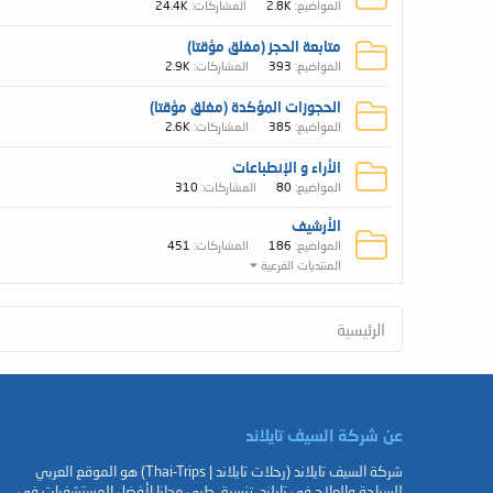
المواضيع
2.8K
المشاركات
24.4K
متابعة الحجز (مغلق مؤقتا)
المواضيع
393
المشاركات
2.9K
الحجوزات المؤكدة (مغلق مؤقتا)
المواضيع
385
المشاركات
2.6K
الأراء و الإنطباعات
المواضيع
80
المشاركات
310
الأرشيف
المواضيع
186
المشاركات
451
المنتديات الفرعية
الرئيسية
عن شركة السيف تايلاند
شركة السيف تايلاند (رحلات تايلاند | Thai-Trips) هو الموقع العربي
للسياحة والعلاج في تايلند، تنسيق طبي مجانا لأفضل المستشفيات في