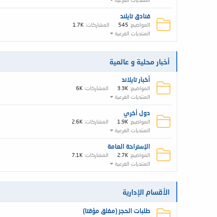
فنادق تايلند
المواضيع
545
المشاركات
1.7K
المنتديات الفرعية
أخبار محلية و عالمية
أخبار تايلاند
المواضيع
3.3K
المشاركات
6K
المنتديات الفرعية
دول أخري
المواضيع
1.9K
المشاركات
2.6K
المنتديات الفرعية
الإستراحة العامة
المواضيع
2.7K
المشاركات
7.1K
المنتديات الفرعية
الأقسام الإدارية
طلبات الحجز (مغلق مؤقتا)