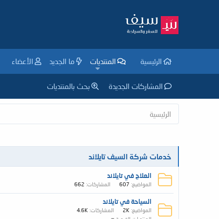
الرئيسية
المنتديات
ما الجديد
الأعضاء
المشاركات الجديدة
بحث بالمنتديات
الرئيسية
خدمات ‏شركة السيف تايلاند
العلاج في تايلاند
المواضيع
607
المشاركات
662
السياحة في تايلاند
المواضيع
2K
المشاركات
4.6K
المنتديات الفرعية