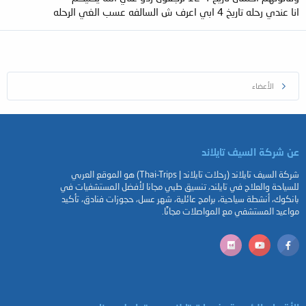
انا عندي رحله تاريخ 4 ابي اعرف ش السالفه عسب الغي الرحله
الأعضاء
عن شركة السيف تايلاند
شركة السيف تايلاند (رحلات تايلاند | Thai-Trips) هو الموقع العربي
للسياحة والعلاج في تايلند، تنسيق طبي مجانا لأفضل المستشفيات في
بانكوك، أنشطة سياحية، برامج عائلية، شهر عسل، حجوزات فنادق، تأكيد
مواعيد المستشفي مع المواصلات مجانًا.