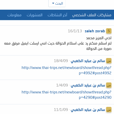
البحث
مشاركات الملف الشخصي
آخر النشاطات
المنشورات
معلومات
16/1/13
saleh zorab
S
اخي العزيز محمد
لم استلم منكم رد على استلام الحوالة حيث انني ارسلت ايميل مرفق معه
صورة من الحوالة
سالم بن عبايد الكعبي
18/4/09
س
http://www.thai-trips.net/newboard/showthread.php?
p=4992#post4992
سالم بن عبايد الكعبي
1/4/09
س
http://www.thai-trips.net/newboard/showthread.php?
p=4290#post4290
سالم بن عبايد الكعبي
11/1/09
س