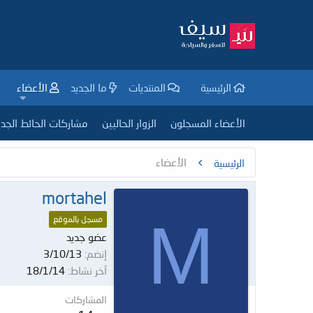
الرئيسية
المنتديات
ما الجديد
الأعضاء
الأعضاء المسجلون
الزوار الحاليين
مشاركات الحائط الجدي
الأعضاء
الرئيسية
mortahel
M
مسجل بالموقع
عضو جديد
إنضم
3/10/13
آخر نشاط
18/1/14
المشاركات