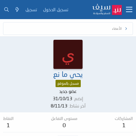
تسجيل الدخول
تسجيل
الأعضاء
ي
يحي ما نع
مسجل بالموقع
عضو جديد
إنضم
31/10/13
آخر نشاط
8/11/13
المشاركات
مستوى التفاعل
النقاط
1
0
1