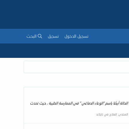
تسجيل الدخول
تسجيل
البحث
لحالة أيضًا باسم “الوعاء الدماغي ” في الممارسة الطبية ، حيث تحدث
المنتدى:
العلاج في تايلاند