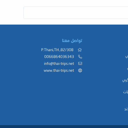
تواصل معنا
82/308,.P.Thani,TH
ي
0066864036343
info@thai-trips.net
www.thai-trips.net
كري
ات
ند