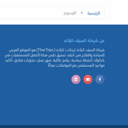
الوسوم
الرئيسية
عن شركة السيف تايلاند
شركة السيف تايلاند (رحلات تايلاند | Thai-Trips) هو الموقع العربي
للسياحة والعلاج في تايلند، تنسيق طبي مجانا لأفضل المستشفيات في
بانكوك، أنشطة سياحية، برامج عائلية، شهر عسل، حجوزات فنادق، تأكيد
مواعيد المستشفي مع المواصلات مجانًا.