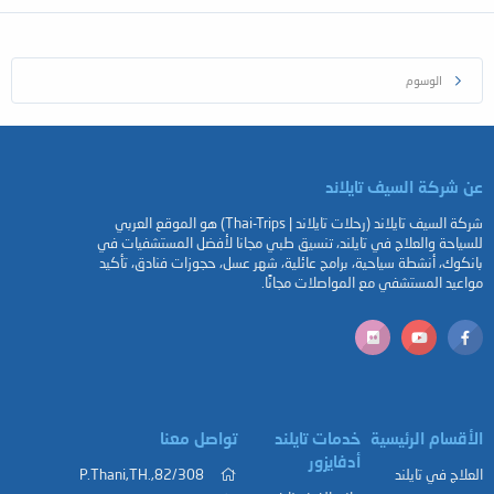
الوسوم
عن شركة السيف تايلاند
شركة السيف تايلاند (رحلات تايلاند | Thai-Trips) هو الموقع العربي
للسياحة والعلاج في تايلند، تنسيق طبي مجانا لأفضل المستشفيات في
بانكوك، أنشطة سياحية، برامج عائلية، شهر عسل، حجوزات فنادق، تأكيد
مواعيد المستشفي مع المواصلات مجانًا.
الأقسام الرئيسية
خدمات تايلند
تواصل معنا
أدفايزور
العلاج في تايلند
82/308,.P.Thani,TH