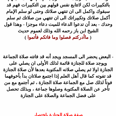
بالتكبيرات لكن لاتتابع نفس قولهم بين التكبيرات فهم
قد
سبقوك واكمل الى ان تنتهي صلاتك وحتى لو سلم الإمام
أكمل صلاتك
وتكبيراتك الى ان تنتهي من صلاتك ثم سلم
وحدك - بعد أن تدعوا الدعاء للميت
دعاء موجزا - وهذا قول
الشيخ ابن باز رحمه الله وذلك لعموم حديث
(
ما
أدركتم فصلوا وما فاتكم فأتموا
)
-
البعض يحضر الى المسجد ويجد أنه قد فاتته صلاة الجماعة
ويوجد صلاة
للجنازة قائمة لذلك الأولى ان يصلي على
الجنازة اولا ثم يصلي صلاته
المكتوبة بعدها لأن صلاة الجنازة
قد تفوته كما قال أهل العلم إذا اجتمع
صلاتان بدأ بأخوفهما
فوتاً لذلك صل مع الجماعة صلاة الجنازة ، ثم أجتمع مع
من
تأخر عن الصلاة المكتوبة وصلوها جماعة ، وبذلك تحصل
على فضل الجماعة
والصلاة على الجنازة
صفة صلاة الجنازة بإختصار