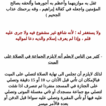
ثقل به موازينهما وأعظم به
أجورهما وألحقه بصالح
المؤمنين واجعله في كفالة إبراهيم ، وقه برحمتك عذاب
الجحيم )
ولا يستغفر له ؛ لأنه شافع غير مشفوع فيه ولا جرى عليه
قلم ، وإذا
لم يعرف إسلام والديه دعا لمواليه
-
كثير من الناس لايعلم أنه لايلزم الجماعة في الصلاة على
الميت
لذلك
لايلزم أن تجلس الى نهاية الصلاة لتصلي على الميت
فبالإمكان ان تأتي قبل
الأذان ب 10 أو 15 دقيقة وتصلي
على الجنازة في المسجد منفردا ثم تنصرف اذا
شئت
لتصلي مع جماعة مسجدك أو تاتي مغسلة الموتى وتصلي
عليه فيها أو تأتي
المقبرة وتصلي عليه سواءا قبل الدفن أو
بعده فالأمر ميسر