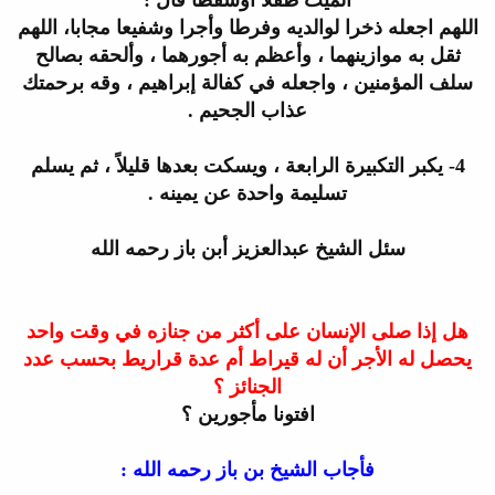
الميت طفلاً أو
سقطًا قال :
اللهم اجعله ذخرا لوالديه وفرطا وأجرا وشفيعا مجابا، اللهم
ثقل
به موازينهما ، وأعظم به أجورهما ، وألحقه بصالح
سلف المؤمنين ، واجعله في
كفالة إبراهيم ، وقه برحمتك
عذاب الجحيم
.
4-
يكبر التكبيرة الرابعة ، ويسكت بعدها قليلاً ، ثم يسلم
تسليمة واحدة عن يمينه
.
سئل الشيخ عبدالعزيز أبن باز رحمه الله
هل إذا صلى الإنسان على أكثر من
جنازه في وقت واحد
يحصل له الأجر أن له قيراط أم عدة قراريط بحسب عدد
الجنائز ؟
افتونا مأجورين ؟
فأجاب الشيخ بن باز رحمه الله
: