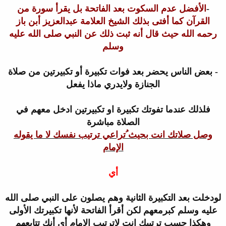
-
الأفضل عدم السكوت بعد الفاتحة بل يقرأ سورة من
القرآن كما أفتى بذلك
الشيخ العلامة عبدالعزيز أبن باز
رحمه الله حيث قال أنه ثبت ذلك عن النبي
صلى الله عليه
وسلم
-
بعض الناس يحضر بعد فوات تكبيرة أو تكبيرتين من صلاة
الجنازة ولايدري
ماذا يفعل
فلذلك عندما تفوتك تكبيرة او تكبيرتين ادخل معهم في
الصلاة
مباشرة
وصل صلاتك انت بحيث ُتراعي ترتيب نفسك لا ما يقوله
الإمام
أي
لو
دخلت بعد التكبيرة الثانية وهم يصلون على النبي صلى الله
عليه وسلم كبر
معهم لكن أقرأ الفاتحة لأنها تكبيرتك الأولى
وهكذا حسب ترتيبك انت لاترتيب
الإمام أي أنك تتابعهم