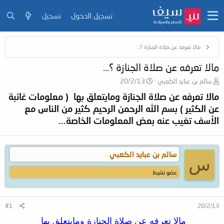
تسجيل الدخول
تسجيل
مالا تعرفه عن صلاة الجنازة ؟...
مالا تعرفه عن صلاة الجنازة ؟...
ب
ت
سالم بن عبايد الكعبي
20/2/13
ا
ا
مالا تعرفه عن صلاة الجنازة ومايتعلق بها ‏‏ ( معلومات غائبة
د
ر
عن الكثير ) بسم الله الرحمن الرحيم كثير من الناس مع
ئ
ي
ا
خ
الأسف تغيب عنه بعض المعلومات الخاصة...
ل
ا
م
ل
و
ب
ض
د
سالم بن عبايد الكعبي
س
و
ء
ع
عضو نشيط
#1
20/2/13
مالا تعرفه عن صلاة الجنازة ومايتعلق بها ‏‏