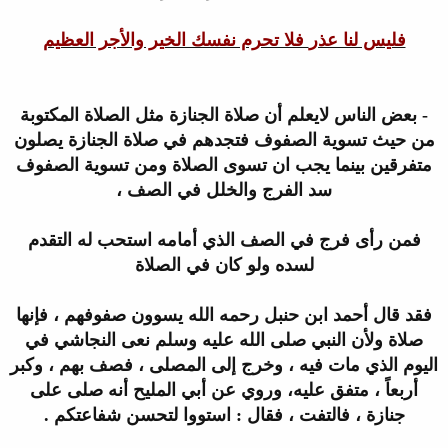
فليس لنا عذر
فلا تحرم نفسك الخير والأجر العظيم
-
بعض الناس لايعلم أن صلاة الجنازة مثل الصلاة المكتوبة
من حيث تسوية
الصفوف فتجدهم في صلاة الجنازة يصلون
متفرقين بينما يجب ان تسوى الصلاة ومن
تسوية الصفوف
سد الفرج والخلل في الصف ،
فمن رأى فرج في الصف الذي أمامه
استحب له التقدم
لسده ولو كان في الصلاة
فقد قال أحمد ابن حنبل رحمه الله
يسوون صفوفهم ، فإنها
صلاة ولأن النبي صلى الله عليه وسلم نعى النجاشي في
اليوم الذي مات فيه ، وخرج إلى المصلى ، فصف بهم ، وكبر
أربعاً ، متفق عليه
، وروي عن أبي المليح أنه صلى على
جنازة ، فالتفت ، فقال : استووا لتحسن
شفاعتكم
.