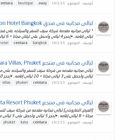
centara
boutique
away
أبوسيف
الموضوع
19/1/15
ليالى مجانيه فى فندق Centara Watergate Pavillion Hotel Bangkok
ليالى إقامه . •إحجز 4 ليالى وأحصل على ليلتان مجانا = 6 ليالى إقامه . 1.# أقصى عدد ليالى مجانيه...
hotel
centara
bangkok
أبوسيف
الموضوع
19/1/15
ليالى مجانيه فى منتجع Centara Villas, Phuket
ليالى وأحصل على 3 ليالى مجانا = 10 ليالى إقامه . •إحجز 10 ليالى وأحصل على 4 ليالى مجانا = 14...
villas
phuket
centara
أبوسيف
الموضوع
19/1/15
ليالى مجانيه فى منتجع Centara Kata Resort Phuket
مجانا = 8 ليالى إقامه . •إحجز 5 ليالى وأحصل على 5 ليالى مجانا = 10 ليالى إقامه . •إحجز 6 ليالى وأحصل على 6...
phuket
kata
centara
أبوسيف
الموضوع
19/1/15