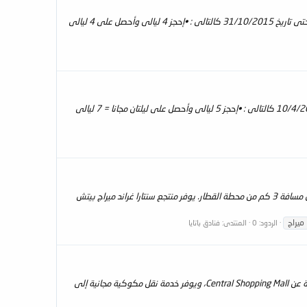
[العرض الصاروخى] ليالى مجانيه مقدمه من شركة سيف للسفر والسياحه على منتجع Centara Karon Resort, Phuket بوكيت من تاريخ 11/4/2015 حتى تاريخ 31/10/2015 كالتالى : •إحجز 4 ليالى وأحصل على 4 ليالى
ليالى مجانيه مقدمه من شركة سيف للسفر والسياحه على منتجع Centara Grand Beach Resort Phuket بوكيت من تاريخ 1/3/2015 حتى تاريخ 10/4/2015 كالتالى : •إحجز 5 ليالى وأحصل على ليلتان مجانا = 7 ليالى
نظره عامه : يقع منتجع سنتارا غراند ميراج بيتش باتايا Centara Grand Mirage Beach Resort Pattaya على طول شاطئي Wong Amat وNaklua، على مسافة 3 كم من محطة القطار. يوفر منتجع سنتارا غراند ميراج بيتش
ميراج
الردود: 0
المنتدى:
فنادق باتايا
نظره عامه : يقع منتجع سنتارا باتايا Centara Pattaya Resort في وسط باتايا، على بعد 15 دقيقة بالسيارة من شاطئ باتايا. كما يبعد 15 دقيقة بالسيارة عن Central Shopping Mall، ويوفر خدمة نقل مكوكية مجانية إلى