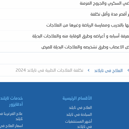
مرضي السكري والجروح المزمنة
ها بالتدريب وممارسة الرياضة وغيرها من العلاجات
تكلفة العلاجات الطبية في تايلاند 2024
العلاج في تايلاند
الأقسام الرئيسية
خدمات تايلند
أدفايزور
العلاج في تايلند
علاج الغرغرينا ف
السياحة في تايلند
تايلند
أشهر المستشفيات
اسعار العلاج في
في تايلاند