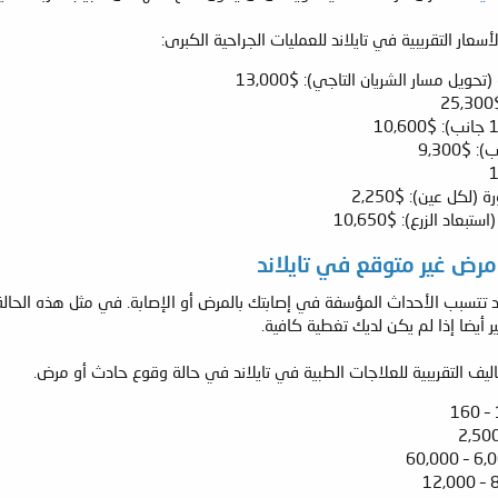
ار التقريبية في تايلاند للعمليات الجراحية الكبرى:
حويل مسار الشريان التاجي): $13,000
(لكل عين): $2,250
عاد الزرع): $10,650
مرض غير متوقع في تايلاند
د تتسبب الأحداث المؤسفة في إصابتك بالمرض أو الإصابة. في مثل هذه الحالة 
ير أيضا إذا لم يكن لديك تغطية كافية.
كاليف التقريبية للعلاجات الطبية في تايلاند في حالة وقوع حادث أو مرض.