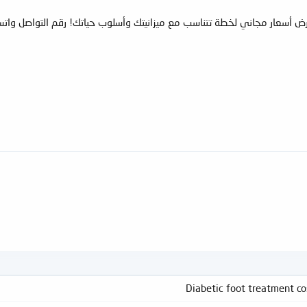
رض أسعار مجاني لخطة تتناسب مع ميزانيتك وأسلوب حياتك! رقم التواصل وات