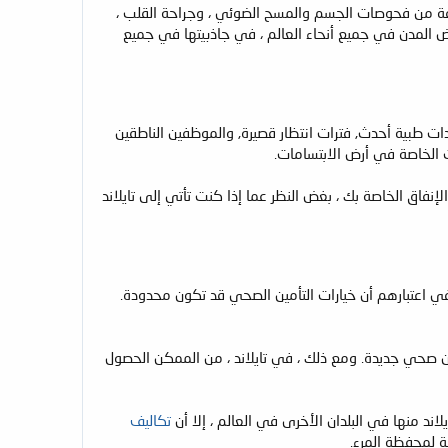
ختلفة من فحوصات الجسم والمسح الضوئي ، وجراحة القلب ،
ض المدن في جميع أنحاء العالم ، في جاذبيتها في جميع
دات طبية أحدث, فترات انتظار قصيرة, والموظفين الناطقين
ت الخاصة في أرض الابتسامات.
إنفاق الخاصة بك ، بغض النظر عما إذا كنت تأتي إلى تايلاند
في اعتبارهم أن خيارات التأمين الصحي قد تكون محدودة.
ن صحي جديدة. ومع ذلك ، في تايلاند ، من الممكن الحصول
د منها في البلدان الأخرى في العالم ، إلا أن
تكاليف
ة لمحفظة المرء.