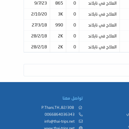
العلاج في تايلاند
0
865
9/7/23
العلاج في تايلاند
0
3K
2/10/20
العلاج في تايلاند
0
990
27/3/18
العلاج في تايلاند
0
2K
28/2/18
العلاج في تايلاند
0
2K
28/2/18
تواصل معنا
82/308,.P.Thani,TH
ي
0066864036343
info@thai-trips.net
www.thai-trips.net