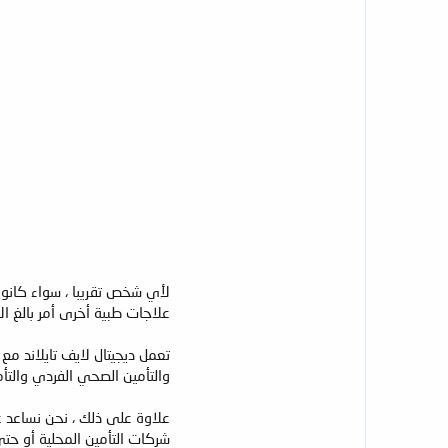
لأي شخص تقريبا ، سواء كانوا
علاجات طبية أخرى أمر بالغ ال
تعمل ديجيتال لايف تايلاند مع
والتأمين الصحي الفردي والتأم
علاوة على ذلك ، نحن نساعد ع
شركات التأمين المحلية أو ح