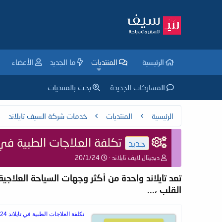
الرئيسية
المنتديات
ما الجديد
الأعضاء
المشاركات الجديدة
بحث بالمنتديات
الرئيسية
المنتديات
خدمات ‏شركة السيف تايلاند
تكلفة العلاجات الطبية في تايل
جديد
ب
ت
ديجيتال لايف تايلاند
20/1/24
ا
ا
د
ر
تعد تايلاند واحدة من أكثر وجهات السياحة العلاج
ئ
ي
القلب ،...
ا
خ
ل
ا
م
ل
تكلفة العلاجات الطبية في تايلاند 2024
و
ب