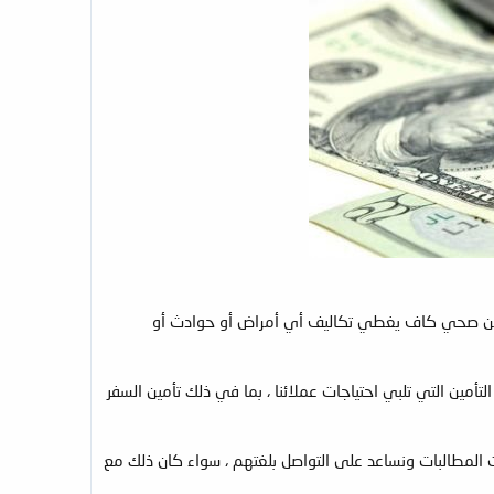
ى تأمين صحي كاف يغطي تكاليف أي أمراض أو حوادث أو
أمين التي تلبي احتياجات عملائنا ، بما في ذلك تأمين السفر
 المطالبات ونساعد على التواصل بلغتهم ، سواء كان ذلك مع