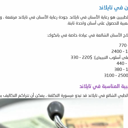
 في تايلاند
بيين هو رعاية الأسنان في تايلاند. جودة رعاية الأسنان في تايلاند مرتفعة ، 
عبية للحصول على أسنان واحدة ثابتة.
علاج الأسنان الشائعة في عيادة خاصة في بانكوك:
سلوب التبييض): $220 – 330
ة المناسبة في تايلاند
طبي الشائع في تايلاند قد تبدو ميسورة التكلفة ، يمكن أن تتراكم التكاليف ب