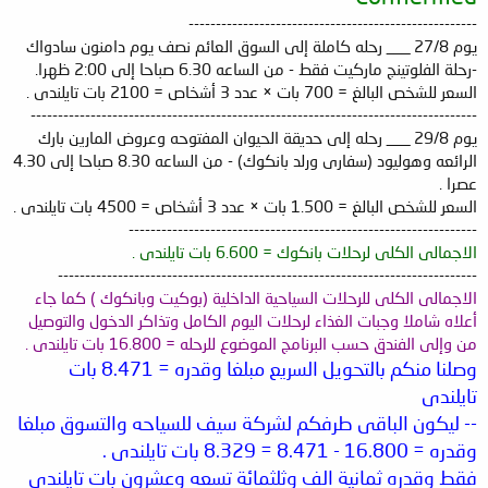
-----------------------------------------------------
يوم 27/8 ___ رحله كاملة إلى السوق العائم نصف يوم دامنون سادواك
-رحلة الفلوتينج ماركيت فقط - من الساعه 6.30 صباحا إلى 2:00 ظهرا.
السعر للشخص البالغ = 700 بات × عدد 3 أشخاص = 2100 بات تايلندى .
----------------------------------------------------------------------------------
يوم 29/8 ___ رحله إلى حديقة الحيوان المفتوحه وعروض المارين بارك
الرائعه وهوليود (سفارى ورلد بانكوك) - من الساعه 8.30 صباحا إلى 4.30
عصرا .
السعر للشخص البالغ = 1.500 بات × عدد 3 أشخاص = 4500 بات تايلندى .
----------------------------------------------------------------
الاجمالى الكلى لرحلات بانكوك = 6.600 بات تايلندى .
-----------------------------------------------------------------------------
الاجمالى الكلى للرحلات السياحية الداخلية (بوكيت وبانكوك ) كما جاء
أعلاه شاملا وجبات الغذاء لرحلات اليوم الكامل وتذاكر الدخول والتوصيل
من وإلى الفندق حسب البرنامج الموضوع للرحله = 16.800 بات تايلندى .
وصلنا منكم بالتحويل السريع مبلغا وقدره = 8.471 بات
تايلندى
-- ليكون الباقى طرفكم لشركة سيف للسياحه والتسوق مبلغا
وقدره = 16.800 - 8.471 = 8.329 بات تايلندى .
فقط وقدره ثمانية الف وثلثمائة تسعه وعشرون بات تايلندى