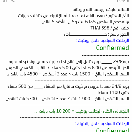
#1
12/8/16
السلام عليكم ورحمة الله وبركاته
الأخ المحترم \ adilhusyn تم بحمد الله الإنتهاء من كافة حجوزات
برنامجكم السياحى كما طلبت وكان التأكيد كالتالى
ملف رقم / THAI 596
الحجز بإسم : خـــــــــــــــــــــــــــــــــــــــاص
الرحلات السياحية داخل بوكيت :
Confiermed
--------------------------------
يوم23/8 _____ يوم كامل إلى فانج نجا (جزيرة جيمس بوند) رحله بحريه
للجزر الأربعه من 8.00 صباحا حتى 5.00 مساءا / بالقارب الخشبي الطويل .
السعر للشخص البالغ = 1500 بات × عدد 3 أشخاص = 4500 بات تايلندى .
----------------------------------------------------------------
يوم 24/8 مساءا عروض بوكيت فانتازيا مع العشاء ____ من 500 مساءا
حتى 1100 مساءا
السعر للشخص البالغ = 1.900 بات × عدد 3 أشخاص = 5700 بات تايلندى .
--------------------------------------------------------------------------
الاجمالى الكلى لرحلات بوكيت = 10.200 بات تايلندى .
--------------------------------------------------------------------------
الرحلات السياحيه داخل بانكوك :
Confiermed