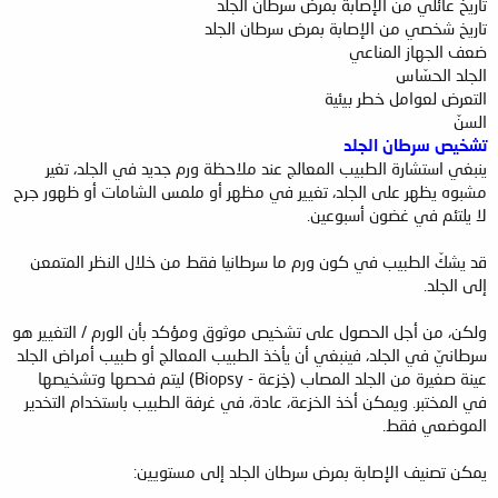
تاريخ عائلي من الإصابة بمرض سرطان الجلد
تاريخ شخصي من الإصابة بمرض سرطان الجلد
ضعف الجهاز المناعي
الجلد الحسّاس
التعرض لعوامل خطر بيئية
السنّ
تشخيص سرطان الجلد
ينبغي استشارة الطبيب المعالج عند ملاحظة ورم جديد في الجلد، تغير
مشبوه يظهر على الجلد، تغيير في مظهر أو ملمس الشامات أو ظهور جرح
لا يلتئم في غضون أسبوعين.
قد يشكّ الطبيب في كون ورم ما سرطانيا فقط من خلال النظر المتمعن
إلى الجلد.
ولكن، من أجل الحصول على تشخيص موثوق ومؤكد بأن الورم / التغيير هو
سرطانيّ في الجلد، فينبغي أن يأخذ الطبيب المعالج أو طبيب أمراض الجلد
عينة صغيرة من الجلد المصاب (خِزعة - Biopsy) ليتم فحصها وتشخيصها
في المختبر. ويمكن أخذ الخزعة، عادة، في غرفة الطبيب باستخدام التخدير
الموضعي فقط.
يمكن تصنيف الإصابة بمرض سرطان الجلد إلى مستويين: