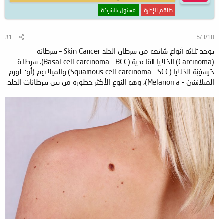
طاقم الإدارة
مسئول بالشركة
#1
6/3/18
يوجد ثلاثة أنواع شائعة من سرطان الجلد Skin Cancer – سرطانة
(Carcinoma) الخلايا القاعدية (Basal cell carcinoma - BCC)، سرطانة
حَرشَفِيّة الخلايا (Squamous cell carcinoma - SCC) والميلانوم (أو: الورم
الميلانينيّ - Melanoma)، وهو النوع الأكثر خطورة من بين سرطانات الجلد.