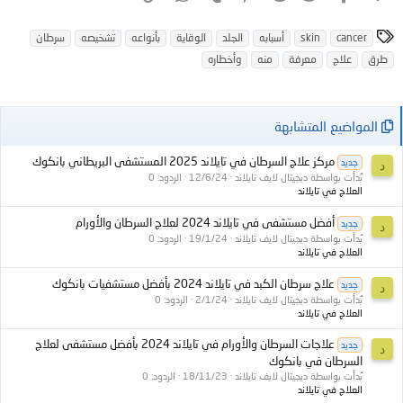
ا
cancer
skin
أسبابه
الجلد
الوقاية
بأنواعه
تشخيصه
سرطان
ل
طرق
علاج
معرفة
منه
وأخطاره
و
س
و
المواضيع المتشابهة
م
مركز علاج السرطان في تايلاند 2025 المستشفى البريطاني بانكوك
جديد
د
بُدأت بواسطة ديجيتال لايف تايلاند
12/6/24
الردود: 0
العلاج في تايلاند
أفضل مستشفى في تايلاند 2024 لعلاج السرطان والأورام
جديد
د
بُدأت بواسطة ديجيتال لايف تايلاند
19/1/24
الردود: 0
العلاج في تايلاند
علاج سرطان الكبد في تايلاند 2024 بأفضل مستشفيات بانكوك
جديد
د
بُدأت بواسطة ديجيتال لايف تايلاند
2/1/24
الردود: 0
العلاج في تايلاند
علاجات السرطان والأورام في تايلاند 2024 بأفضل مستشفى لعلاج
جديد
د
السرطان في بانكوك
بُدأت بواسطة ديجيتال لايف تايلاند
18/11/23
الردود: 0
العلاج في تايلاند