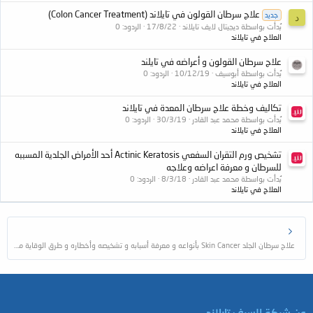
علاج سرطان القولون في تايلاند (Colon Cancer Treatment)
جديد
د
بُدأت بواسطة ديجيتال لايف تايلاند
17/8/22
الردود: 0
العلاج في تايلاند
علاج سرطان القولون و أعراضه في تايلند
بُدأت بواسطة أبوسيف
10/12/19
الردود: 0
العلاج في تايلاند
تكاليف وخطة علاج سرطان المعدة في تايلاند
بُدأت بواسطة محمد عبد القادر
30/3/19
الردود: 0
العلاج في تايلاند
تشخيص ورم التقران السفعي Actinic Keratosis أحد الأمراض الجلدية المسببه
للسرطان و معرفة اعراضه وعلاجه
بُدأت بواسطة محمد عبد القادر
8/3/18
الردود: 0
العلاج في تايلاند
علاج سرطان الجلد Skin Cancer بأنواعه و معرفة أسبابه و تشخيصه وأخطاره و طرق الوقاية منه
عن شركة السيف تايلاند