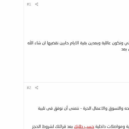
#1
كون عائلية وبعدين بقية الايام حابين نقضيها ان شاء الله
 بعد
#2
 والتسوق والاعمال الحرة - نتمنى أن نوفق فى تلبية
ة ومواصلات داخلية
حسب طلبك
بعد قرائتك لشروط الحجز