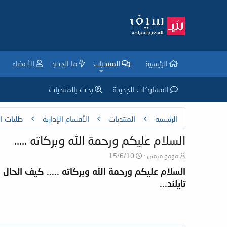
الرئيسية
المنتديات
ما الجديد
الأعضاء
المشاركات الجديدة
بحث بالمنتديات
الرئيسية
المنتديات
الأقسام الإدارية
طلبات ال
السلام عليكم ورحمة الله وبركاته .....
ب
ت
مومو ميمي
15/6/10
ا
ا
السلام عليكم ورحمة الله وبركاته ..... كيف الحال
د
ر
تايلند...
ئ
ي
ا
خ
ل
ا
م
ل
و
ب