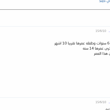
تايلند
15/6/10
.
 هذا العمر
15/6/10
.
رم