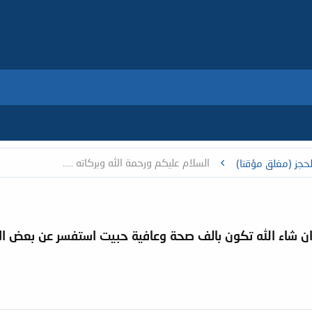
السلام عليكم ورحمة الله وبركاته .....
حجز (مغلق مؤقتا)
 ان شاء الله تكون بالف صحة وعافية حبيت استفسر عن بعض الام