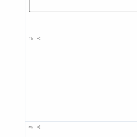
#5
#6