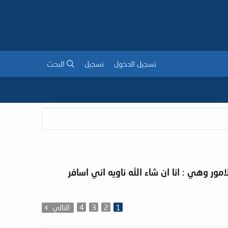
تسجيل الدخول
تسجيل
البحث
ور وهي : انا ان شاء الله ناويه اني اسافر
1
2
3
4
التالي