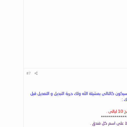
#7
كون كالتالى بمشيئة الله ولك حرية التبديل و التعديل قبل
ك :
*************
ط على اسم كل فندق .