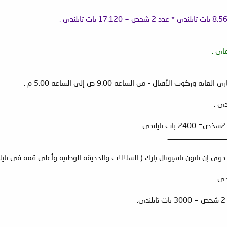
_____
اى :
________________
_______________