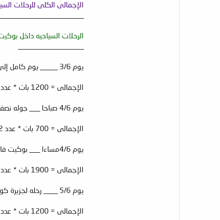
الإجمالى الكلى للرحلات السياحيه داخل شيانغماى 
_________________________
الرحلات السياحيه داخل بوكيت 
___________________
يوم 3/6 _____ يوم كامل إلى فانج نجا (جيمس بوند) _____ من 8.00 صباحا حتى 5.00 مساءا ___ السعر للشخص الواحد = 1200 بات تايلندى .
الإجمالى = 1200 بات * عدد 2 شخص = 2400 بات تايلندى .
يوم 4/6 صباحا ___ جوله نصف يوم إلى قلب مدينة بوكيت __ من الساعه 9:00 صباحا حتى الساعه 12:30 ظهرا __ السعر للبالغ = 700 بات تايلندى
الإجمالى = 700 بات * عدد 2 شخص = 1.400 بات تايلندى .
يوم 4/6مساءا ___ بوكيت فانتازيا مع العشاء ____ من 6.00 مساءا حتى 10.00 مساءا ___ السعر للشخص البالغ = 1900 بات تايلندى .
الإجمالى = 1900 بات * عدد 2 شخص = 3800 بات تايلندى .
يوم 5/6 ____ رحله لجزيرة كوه بى بى ___ من 7.30 صباحا حتى 5.00 مساءا _ السعر للشخص البالغ = 1200 بات تايلندى .
الإجمالى = 1200 بات * عدد 2 شخص = 2400 بات تايلندى .