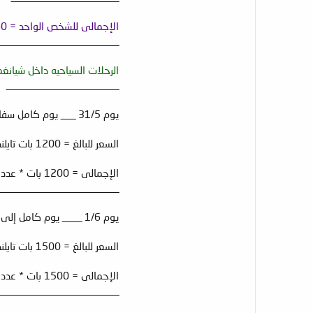
الإجمالى للشخص الواحد = 8.560 بات تايلندى * عدد 2 شخص = 17.120 بات تايلندى .
_________________________
الرحلات السياحيه داخل شيانغم
_______________________
يوم 31/5 ___ يوم كامل سفارى الغابه وركوب الأفيال - من الساعه 9.00 ص إلى الساعه 5.00 م .
السعر للبالغ = 1200 بات تايلندى .
الإجمالى = 1200 بات * عدد 2شخص= 2400 بات تايلندى .
_________________________
يوم 1/6 ____ يوم كامل إلى دوى إن تانون ناسيونال بارك ( الشلالات والحديقه الوطنيه وأعلى قمه فى تايلاند ). من الساعه 9.00 ص إلى 5.00 م .
السعر للبالغ = 1500 بات تايلندى .
الإجمالى = 1500 بات * عدد 2 شخص = 3000 بات تايلندى.
_________________________