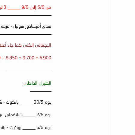
من 6/6 إلى 9/6 ______ 3 ليالى بانكوك:
_________________________
فندق أمبسادور هوتيل - غرفه سوبريور مزدوجه = 2850 بات لليل
_________________________
الإجمالى الكلى كما جاء أعلاه شاملا فنادق بوكيت وبانك
6.900 + 9.700 + 8.850 = 25.450 بات تايلندى.
ــــــــــــــــــــــــــــــــــــــــــــــــــ ــــــ
الطيران الداخلى :
__________
يوم 30/5 ______ بانكوك - شيانغماى .(اير أسيا)
يوم 2/6 ______شيانغماى- بوكيت .(تاى اير وايز)
يوم 6/6 ______ بوكيت - بانكوك .(اير أسيا)
______________________