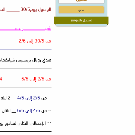
الوصول يوم30/5 ______ المغادره يوم 9/6___ البرنامج 10 ليالى :
عضو
ــــــــــــــــــــــــــــــــــــــــــــــــــ ــــــ
مسجل بالموقع
شهــــــــــــــــــــــــر عســــــــــــــــــ
من 30/5 إلى 2/6 ________ 3 ليالى شيانغماى :
_________________________
فندق رويال برينسيس شيانغماى - غرفه سوبريور مزدوجه = 0
_________________________
من 2/6 إلى 6/6 ________ 4 ليالى بوكيت وتكون مقسمه كالتالى :
_________________________
-- من
2/6 إلى 4/6
__ 2 ليله منتجع دوانجيت ريسورت - غرفه سوبريور مزدوجه = 2350 بات تايلندى * عدد 2 ليله = 4.700 بات تايلندى .
-- من
4/6 إلى 6/6
__ ليلتان بمنتجع 
** الإجمالى الكلى لفنادق بوكيت = 4.700 + 5000 = 9.700
_________________________