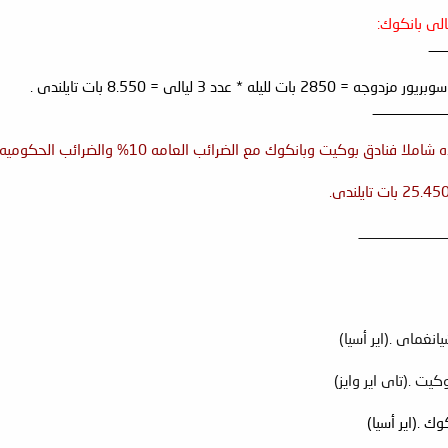
__
ه * عدد 3 ليالى = 8.550 بات تايلندى .
__________
وك مع الضرائب العامه 10% والضرائب الحكوميه 7% والإفطار اليومى لشخصين بالغين يكون كالتالى :
ـــــــــــــــــــــــــــــ