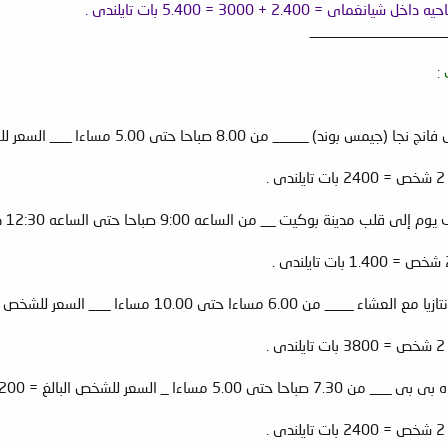
= 2.400 + 3000 = 5.400 بات تايلندى .
___________________
: