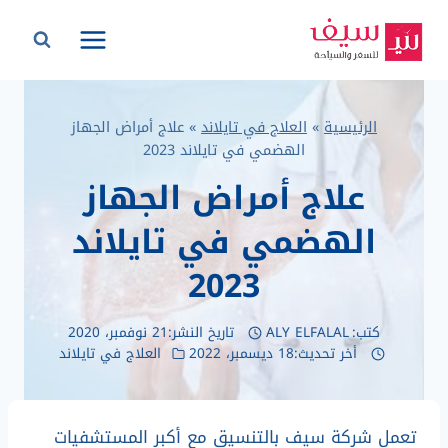
لتجاوز
لى
لمحتوى
الرئيسية
»
العلاج في تايلاند
»
علاج أمراض الجهاز
الهضمي في تايلاند 2023
علاج أمراض الجهاز
الهضمي في تايلاند
2023
كتب:
ALY ELFALAL
تاريخ النشر:
21 نوفمبر، 2020
أخر تحديث:
18 ديسمبر، 2022
العلاج في تايلاند
تعمل شركة سيف بالتنسيق مع أكبر المستشفيات