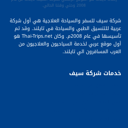
2008 وحتي وقتنا الحالي.
شركة سيف للسفر والسياحة العلاجية هي أول شركة
عربية للتنسيق الطبي والسياحة في تايلند. وقد تم
تأسيسها في عام 2008م. وكان Thai-Trips.net هو
أول موقع عربي لخدمة السياحيون والعلاجيون من
العرب المسافرون الي تايلند.
خدمات شركة سيف
أسعار العلاج في تايلند
أسعار فنادق بانكوك
علاج القدم السكري في تايلاند
علاج السرطان والأورام في تايلند
علاج الغرغرينا بدون بتر
مراكز العلاج الطبيعي في تايلاند