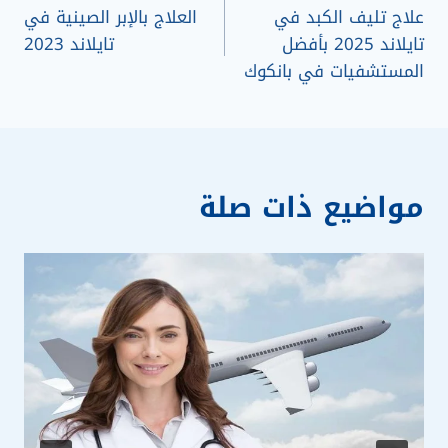
علاج تليف الكبد في
العلاج بالإبر الصينية في
المقالات
تايلاند 2025 بأفضل
تايلاند 2023
المستشفيات في بانكوك
مواضيع ذات صلة