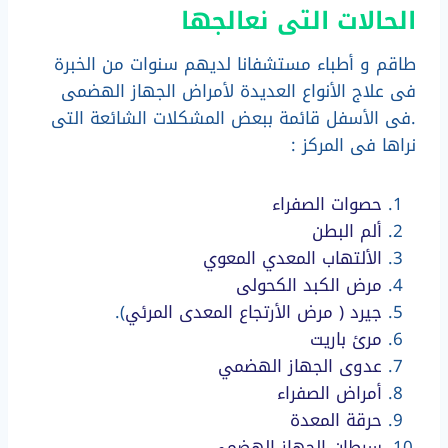
الحالات التى نعالجها
طاقم و أطباء مستشفانا لديهم سنوات من الخبرة
فى علاج الأنواع العديدة لأمراض الجهاز الهضمى
.فى الأسفل قائمة ببعض المشكلات الشائعة التى
نراها فى المركز :
حصوات الصفراء
ألم البطن
الألتهاب المعدي المعوي
مرض الكبد الكحولى
جيرد ( مرض الأرتجاع المعدى المرئي
).
مرئ باريت
عدوى الجهاز الهضمي
أمراض الصفراء
حرقة المعدة
سرطان الجهاز الهضمي