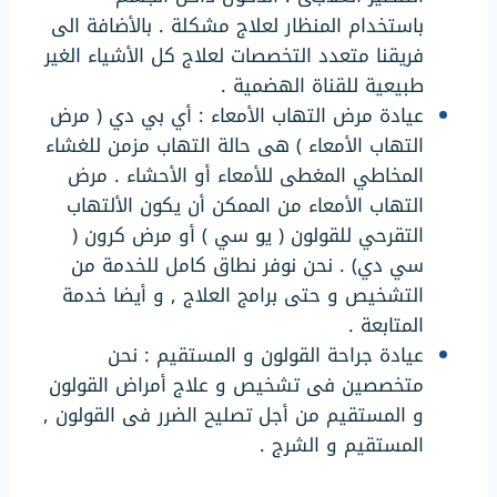
باستخدام المنظار لعلاج مشكلة . بالأضافة الى
فريقنا متعدد التخصصات لعلاج كل الأشياء الغير
طبيعية للقناة الهضمية .
عيادة مرض التهاب الأمعاء : أي بي دي ( مرض
التهاب الأمعاء ) هى حالة التهاب مزمن للغشاء
المخاطي المغطى للأمعاء أو الأحشاء . مرض
التهاب الأمعاء من الممكن أن يكون الألتهاب
التقرحي للقولون ( يو سي ) أو مرض كرون (
سي دي) . نحن نوفر نطاق كامل للخدمة من
التشخيص و حتى برامج العلاج , و أيضا خدمة
المتابعة .
عيادة جراحة القولون و المستقيم : نحن
متخصصين فى تشخيص و علاج أمراض القولون
و المستقيم من أجل تصليح الضرر فى القولون ,
المستقيم و الشرج .