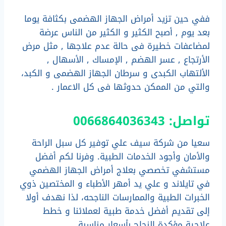
ففي حين تزيد أمراض الجهاز الهضمى بكثافة يوما
بعد يوم , أصبح الكثير و الكثير من الناس عرضة
لمضاعفات خطيرة فى حالة عدم علاجها , مثل مرض
الأرتجاع , عسر الهضم , الإمساك , الأسهال ,
الألتهاب الكبدى و سرطان الجهاز الهضمى و الكبد،
والتي من الممكن حدوثها فى كل الاعمار .
تواصل: 0066864036343
سعيا من شركة سيف علي توفير كل سبل الراحة
والأمان وأجود الخدمات الطبية. وفرنا لكم أفضل
مستشفي تخصصي بعلاج أمراض الجهاز الهضمي
في تايلاند و علي يد أمهر الأطباء و المختصين ذوي
الخبرات الطبية والممارسات الناجحه، لذا نهدف أولا
إلى تقديم أفضل خدمة طبية لعملائنا و خطط
علاجية مؤكدة النجاح بأسعار مناسبة.