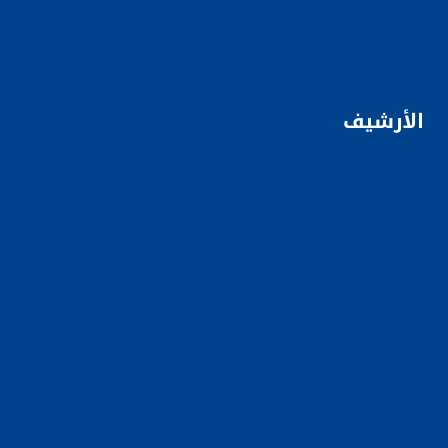
عمليات التجميل في تايلند
أسعار المواصلات في تايلند
الأرشيف
العلاج في تايلاند
السياحة في تايلاند
باقات السياحة في تايلاند
أفضل المستشفيات في تايلاند
حجز موعد لعلاج القدم السكري
تجربة العلاج في تايلند
خدمات العلاج في تايلند
علاج الغرغرينا في تايلند
أفضل مستشفى في بانكوك للفحص الشامل
أفضل الفنادق في بانكوك