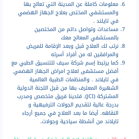
معلومات كاملة عن المدينة التي تعالج بها
والمستشفي المختص بعلاج الجهاز الهضمي
في تايلند .
مساعدات وتواصل دائم من المختصين
بالمستشفي المعالج معك
نرتب لك العلاج قبل وبعد الإقامة للمريض
والمرافقين له من أفراد أسرته
كما يرتبط إسم شركة سيف للتنسيق الطبي مع
أفضل مستشفى لعلاج امراض الجهاز الهضمي
في تايلاند . والمنظمات الطبية العالمية
الشهيرة المعترف بها من قبل اللجنة الدولية
المشتركة (JCI). فلدينا فريق متخصص ومدرب
بدرجة عالية لتقديم الجولات الترفيهية و
النقاهه. أيضا ما بعد العلاج في جميع أرجاء
تايلاند من أنشطة سياحية وجولات.