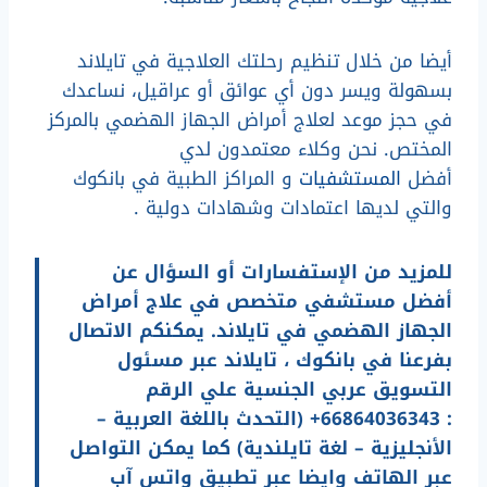
أيضا من خلال تنظيم رحلتك العلاجية في تايلاند
بسهولة ويسر دون أي عوائق أو عراقيل، نساعدك
في حجز موعد لعلاج أمراض الجهاز الهضمي بالمركز
المختص. نحن وكلاء معتمدون لدي
أفضل
المستشفيات
و المراكز الطبية في بانكوك
والتي لديها اعتمادات وشهادات دولية .
للمزيد من الإستفسارات أو السؤال عن
أفضل مستشفي متخصص في علاج أمراض
الجهاز الهضمي في تايلاند. يمكنكم الاتصال
بفرعنا في بانكوك ، تايلاند عبر مسئول
التسويق عربي الجنسية علي الرقم
: 66864036343+ (التحدث باللغة العربية –
الأنجليزية – لغة تايلندية) كما يمكن التواصل
عبر الهاتف وايضا عبر تطبيق واتس آب