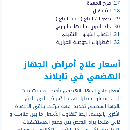
قرح المعدة
الأسهال
صعوبات البلع ( عسر البلع )
داء الرتوج و التهاب الرتوج
التهاب القولون التقرحي
اضطرابات الحوصلة المرارية
أسعار علاج أمراض الجهاز
الهضمي في تايلاند
أسعار علاج الجهاز الهضمي بأفضل
مستشفيات
تايلند
متفاوته نظرا لتعدد الأمراض التي تلحق
بالجهازالهضمي تحديدا فهو مرتبط بباقي الأجهزة
الأخري بالجسم، أيضا تتفاوت الأسعار ما بين مناسب و
غالي مثلما يراه البعض بين جميع المستشفيات
التايلندية، لكن في كل الأحول التكاليف إن قورنت